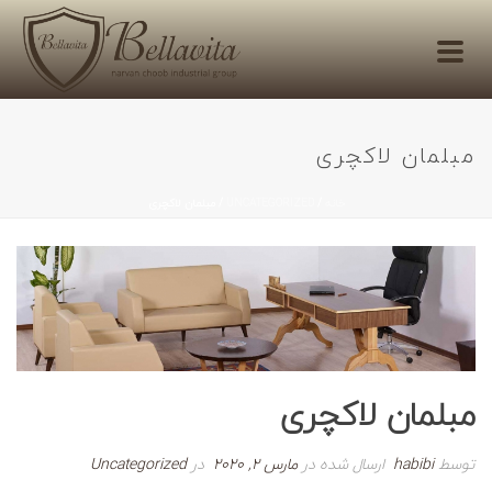
مبلمان لاکچری
خانه
/
UNCATEGORIZED
/ مبلمان لاکچری
مبلمان لاکچری
توسط
habibi
ارسال شده در
مارس 2, 2020
در
Uncategorized