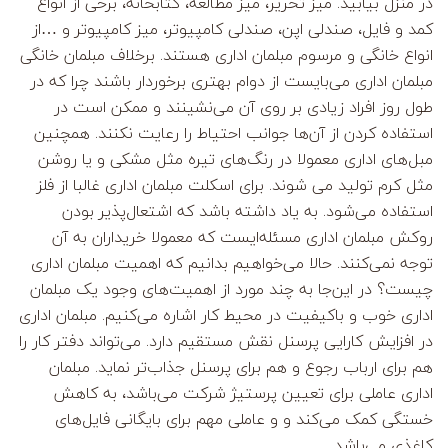
در منزل بیابید. میز تحریر، میز مطالعه، کتابخانه، برخی از انواع
کمد و فایل، صندلی اپن، صندلی کامپیوتر، میز کامپیوتر و …از
انواع خانگی و مرسوم مبلمان اداری هستند. برخلاف مبلمان خانگی
مبلمان اداری می‌بایست از دوام بهتری برخوردار باشند چرا که در
طول روز افراد زیادی بر روی آن می‌نشینند و ممکن است در
استفاده کردن از آن‌ها جوانب احتیاط را رعایت نکنند. همچنین
مبل‌های اداری معمولا در رنگ‌های تیره مثل مشکی و یا روشن
مثل کرم تولید می شوند. برای اسکلت مبلمان اداری غالبا از فلز
استفاده می‌شود. به یاد داشته باشد که اشتعال‌پذیر بودن
روکش مبلمان اداری مسئله‌ایست که معمولا خریداران به آن
توجه نمی‌کنند. حالا می‌خواهیم بدانیم که اهمیت مبلمان اداری
چیست؟ در این‌جا به چند مورد از اهمیت‌های وجود یک مبلمان
اداری خوب و باکیفیت در محیط کار اشاره می‌کنیم. مبلمان اداری
در افزایش کارایی پرسنل نقش مستقیم دارد. می‌تواند دفتر کار را
هم برای ارباب رجوع و هم برای پرسنل جذاب‌تر نماید. مبلمان
اداری عاملی برای تعیین پرستیژ شرکت می‌باشد، به کاهش
خستگی کمک می‌کند و و عاملی مهم برای بایگانی فایل‌های
کاغذی می‌باشد.