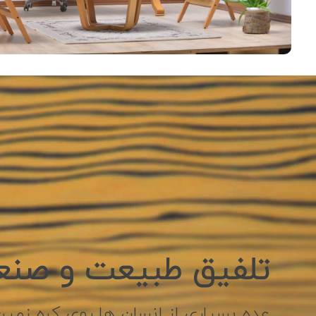
تلفیق طبیعت و صن
عده بسیاری از انسان ها روی کره زمی