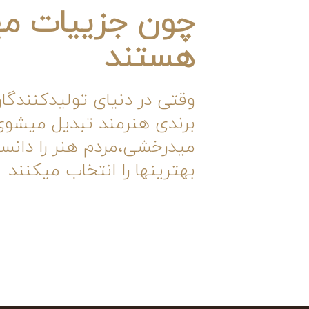
چون جزییات م
هستند
وقتی در دنیای تولیدکنندگان
برندی هنرمند تبدیل میشوی
میدرخشی،مردم هنر را دانست
بهترینها را انتخاب میکنند