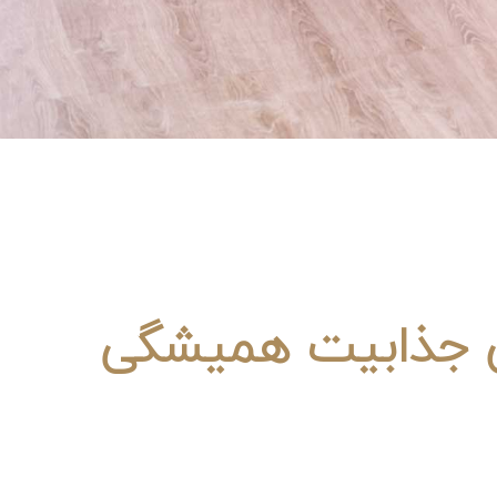
 جذابیت همیشگی