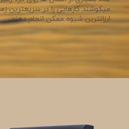
میکوشند کارهایی را در سریعترین زم
ارزانترین شیوه ممکن انجام دهند