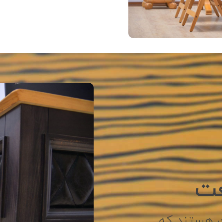
عت
ن هستند که