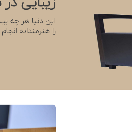
زیبایی در 
این دنیا هر چه بیش
را هنرمندانه انجام