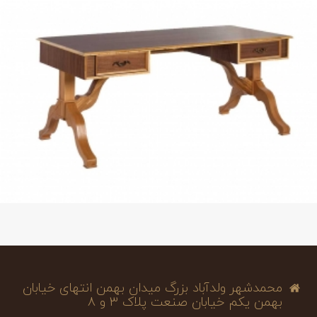
محمدشهر ولدآباد بزرگ میدان بهمن انتهای خیابان
بهمن یکم خیابان صنعت پلاک 3 و 8