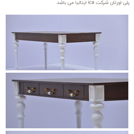
پلی اورتان شرکت ica ایتالیا می باشد.