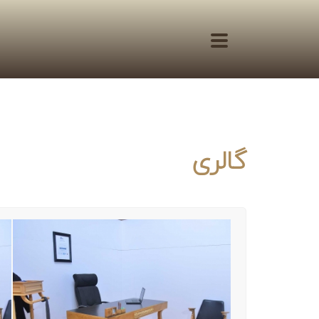
گالری